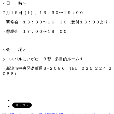
＜日 時＞
７月１５日（土）、１３：３０〜１９：００
・研修会 １３：３０〜１６：３０（受付１３：００より）
・懇親会 １７：００〜１９：００
＜会 場＞
クロスパルにいがた ３階 多目的ルーム１
（新潟市中央区礎町通３−２０８６、TEL ０２５‐２２４‐２
０８８）