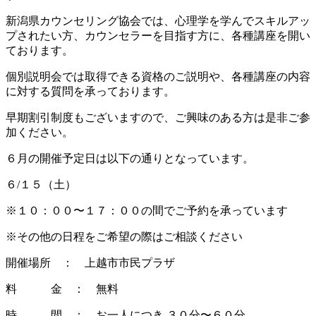
新潟県カウンセリング協会では、心理学を学んでスキルアッ
プされたい方、カウンセラーを目指す方に、各種講座を開い
ております。
個別説明会では取得できる資格のご説明や、各種講座の内容
に対する質問を承っております。
早期割引制度もございますので、ご興味のある方は是非ご参
加ください。
６月の開催予定日は以下の通りとなっています。
６/１５（土）
※１０：００〜１７：００の間でご予約を承っています
※その他の日程をご希望の際はご相談ください
開催場所 ： 上越市市民プラザ
料 金 ： 無料
時 間 ： お一人につき ３０分〜６０分