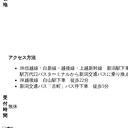
地
アクセス方法
JR信越線・白新線・越後線・上越新幹線 新潟駅下車
駅万代口バスターミナルから新潟交通バスに乗り換
JR越後線 白山駅下車 徒歩22分
新潟交通バス「古町」バス停下車 徒歩5分
受
付
無休
時
間