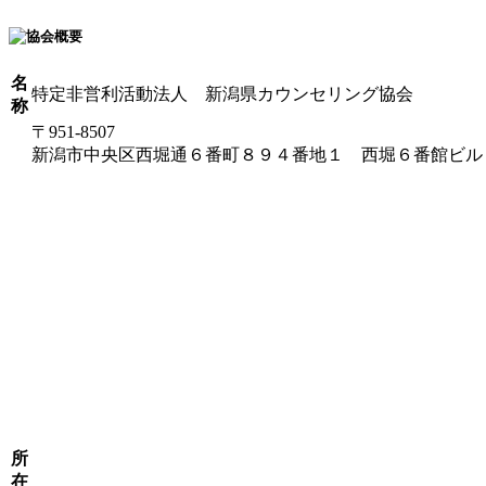
名
特定非営利活動法人 新潟県カウンセリング協会
称
〒951-8507
新潟市中央区西堀通６番町８９４番地１ 西堀６番館ビル
所
在