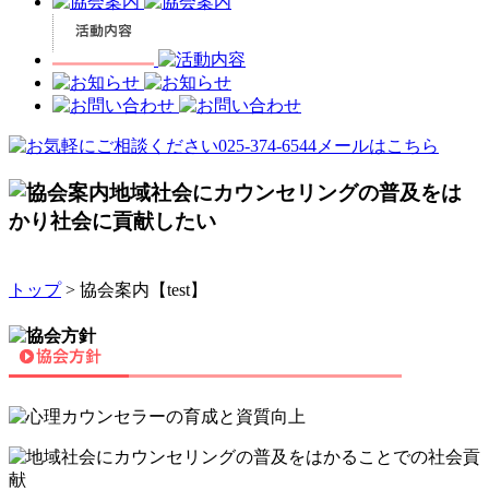
トップ
> 協会案内【test】